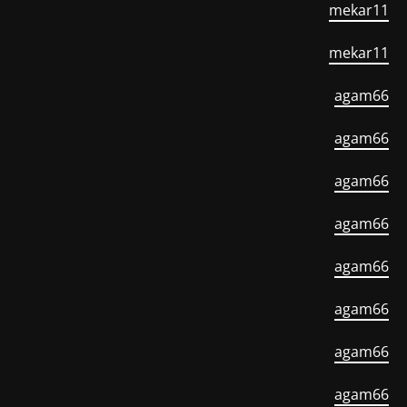
mekar11
mekar11
agam66
agam66
agam66
agam66
agam66
agam66
agam66
agam66