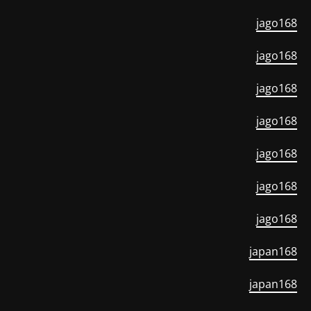
jago168
jago168
jago168
jago168
jago168
jago168
jago168
japan168
japan168