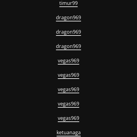
timur99
dragon969
dragon969
dragon969
vegas969
vegas969
vegas969
vegas969
vegas969
ketuanaga