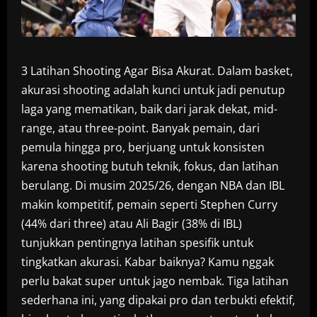
3 Latihan Shooting Agar Bisa Akurat. Dalam basket,
akurasi shooting adalah kunci untuk jadi penutup
laga yang mematikan, baik dari jarak dekat, mid-
range, atau three-point. Banyak pemain, dari
pemula hingga pro, berjuang untuk konsisten
karena shooting butuh teknik, fokus, dan latihan
berulang. Di musim 2025/26, dengan NBA dan IBL
makin kompetitif, pemain seperti Stephen Curry
(44% dari three) atau Ali Bagir (38% di IBL)
tunjukkan pentingnya latihan spesifik untuk
tingkatkan akurasi. Kabar baiknya? Kamu nggak
perlu bakat super untuk jago nembak. Tiga latihan
sederhana ini, yang dipakai pro dan terbukti efektif,