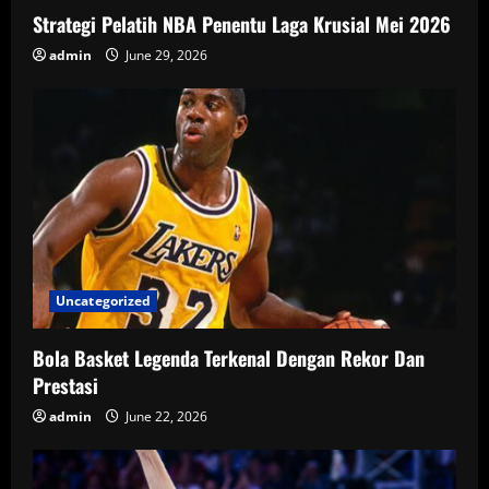
Strategi Pelatih NBA Penentu Laga Krusial Mei 2026
admin
June 29, 2026
Uncategorized
Bola Basket Legenda Terkenal Dengan Rekor Dan
Prestasi
admin
June 22, 2026