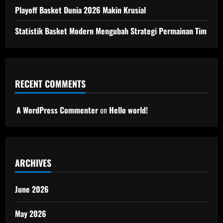
Playoff Basket Dunia 2026 Makin Krusial
Statistik Basket Modern Mengubah Strategi Permainan Tim
RECENT COMMENTS
A WordPress Commenter
on
Hello world!
ARCHIVES
June 2026
May 2026