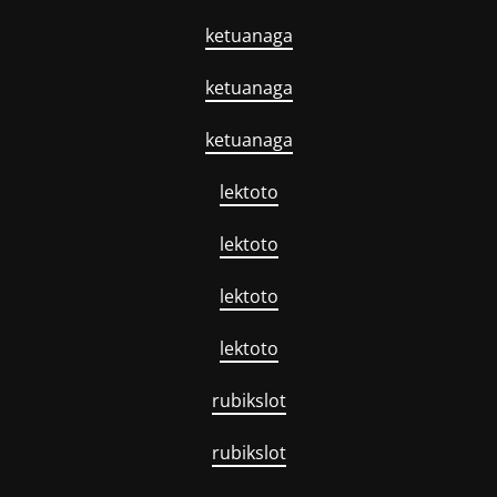
ketuanaga
ketuanaga
ketuanaga
lektoto
lektoto
lektoto
lektoto
rubikslot
rubikslot