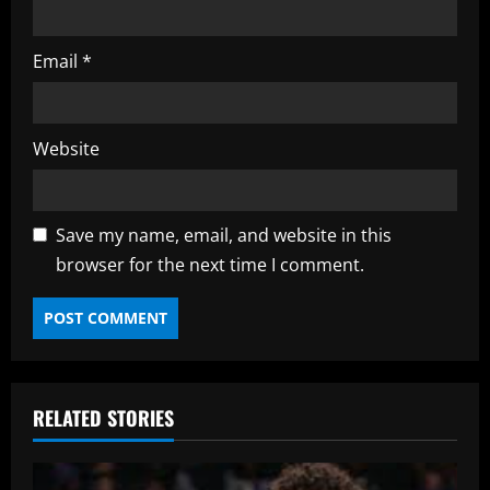
Email
*
Website
Save my name, email, and website in this
browser for the next time I comment.
RELATED STORIES