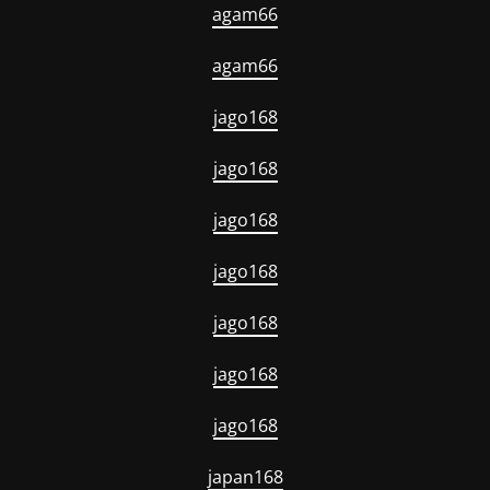
agam66
agam66
jago168
jago168
jago168
jago168
jago168
jago168
jago168
japan168