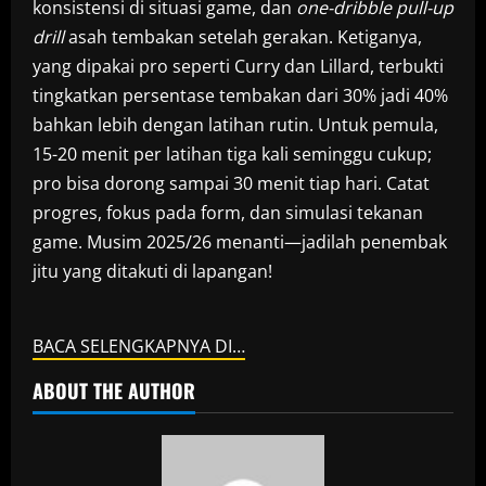
konsistensi di situasi game, dan
one-dribble pull-up
drill
asah tembakan setelah gerakan. Ketiganya,
yang dipakai pro seperti Curry dan Lillard, terbukti
tingkatkan persentase tembakan dari 30% jadi 40%
bahkan lebih dengan latihan rutin. Untuk pemula,
15-20 menit per latihan tiga kali seminggu cukup;
pro bisa dorong sampai 30 menit tiap hari. Catat
progres, fokus pada form, dan simulasi tekanan
game. Musim 2025/26 menanti—jadilah penembak
jitu yang ditakuti di lapangan!
BACA SELENGKAPNYA DI…
ABOUT THE AUTHOR