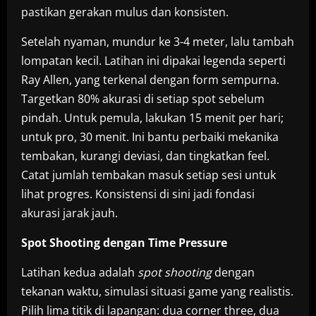
pastikan gerakan mulus dan konsisten.
Setelah nyaman, mundur ke 3-4 meter, lalu tambah
lompatan kecil. Latihan ini dipakai legenda seperti
Ray Allen, yang terkenal dengan form sempurna.
Targetkan 80% akurasi di setiap spot sebelum
pindah. Untuk pemula, lakukan 15 menit per hari;
untuk pro, 30 menit. Ini bantu perbaiki mekanika
tembakan, kurangi deviasi, dan tingkatkan feel.
Catat jumlah tembakan masuk setiap sesi untuk
lihat progres. Konsistensi di sini jadi fondasi
akurasi jarak jauh.
Spot Shooting dengan Time Pressure
Latihan kedua adalah
spot shooting
dengan
tekanan waktu, simulasi situasi game yang realistis.
Pilih lima titik di lapangan: dua corner three, dua