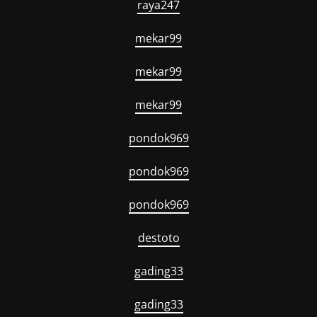
raya247
mekar99
mekar99
mekar99
pondok969
pondok969
pondok969
destoto
gading33
gading33