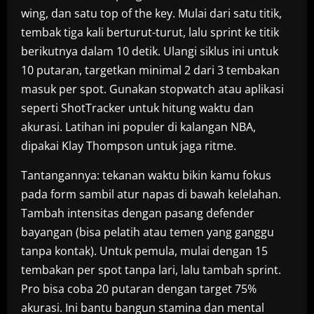
wing, dan satu top of the key. Mulai dari satu titik,
tembak tiga kali berturut-turut, lalu sprint ke titik
berikutnya dalam 10 detik. Ulangi siklus ini untuk
10 putaran, targetkan minimal 2 dari 3 tembakan
masuk per spot. Gunakan stopwatch atau aplikasi
seperti ShotTracker untuk hitung waktu dan
akurasi. Latihan ini populer di kalangan NBA,
dipakai Klay Thompson untuk jaga ritme.
Tantangannya: tekanan waktu bikin kamu fokus
pada form sambil atur napas di bawah kelelahan.
Tambah intensitas dengan pasang defender
bayangan (bisa pelatih atau temen yang ganggu
tanpa kontak). Untuk pemula, mulai dengan 15
tembakan per spot tanpa lari, lalu tambah sprint.
Pro bisa coba 20 putaran dengan target 75%
akurasi. Ini bantu bangun stamina dan mental