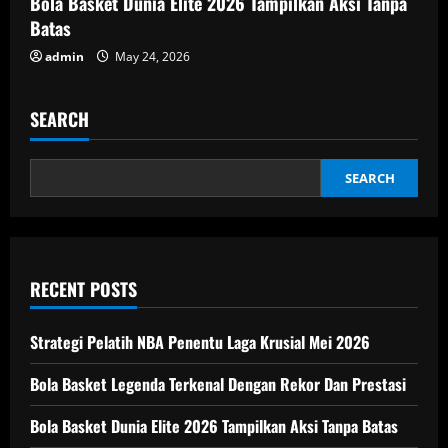
Bola Basket Dunia Elite 2026 Tampilkan Aksi Tanpa
Batas
admin
May 24, 2026
SEARCH
SEARCH
RECENT POSTS
Strategi Pelatih NBA Penentu Laga Krusial Mei 2026
Bola Basket Legenda Terkenal Dengan Rekor Dan Prestasi
Bola Basket Dunia Elite 2026 Tampilkan Aksi Tanpa Batas