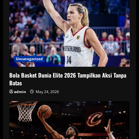
Uncategorized
Bola Basket Dunia Elite 2026 Tampilkan Aksi Tanpa
Batas
admin
May 24, 2026