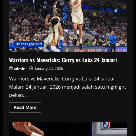
United
Uncategorized
Warriors vs Mavericks: Curry vs Luka 24 Januari
admin
January 25, 2026
Warriors vs Mavericks: Curry vs Luka 24 Januari.
Malam 24 Januari 2026 menjadi salah satu highlight
pekan...
Read
Read More
more
about
Warriors
vs
Mavericks:
Curry