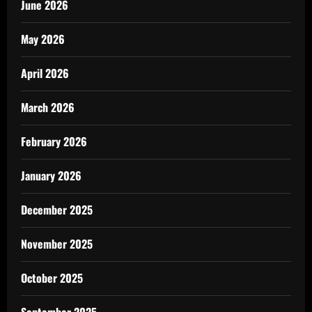
June 2026
May 2026
April 2026
March 2026
February 2026
January 2026
December 2025
November 2025
October 2025
September 2025