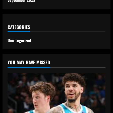
CATEGORIES
Uncategorized
YOU MAY HAVE MISSED