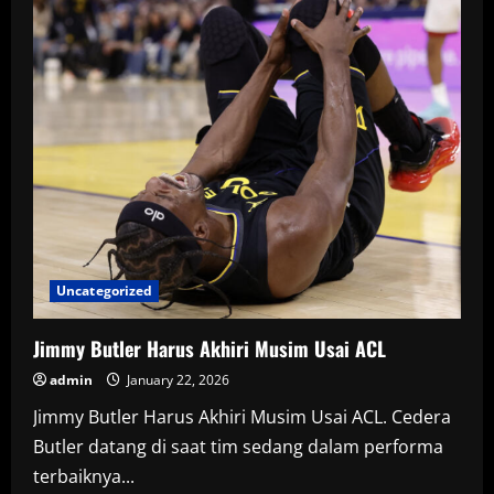
Mavericks:
Curry
Cari
Kemenangan
Uncategorized
Jimmy Butler Harus Akhiri Musim Usai ACL
admin
January 22, 2026
Jimmy Butler Harus Akhiri Musim Usai ACL. Cedera
Butler datang di saat tim sedang dalam performa
terbaiknya...