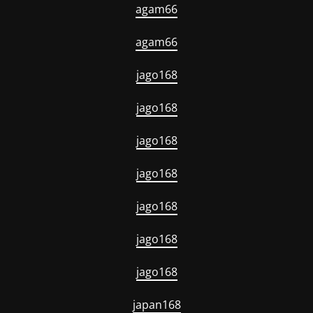
agam66
agam66
jago168
jago168
jago168
jago168
jago168
jago168
jago168
japan168