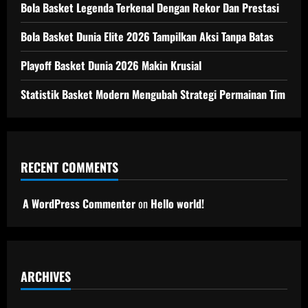
Bola Basket Legenda Terkenal Dengan Rekor Dan Prestasi
Bola Basket Dunia Elite 2026 Tampilkan Aksi Tanpa Batas
Playoff Basket Dunia 2026 Makin Krusial
Statistik Basket Modern Mengubah Strategi Permainan Tim
RECENT COMMENTS
A WordPress Commenter
on
Hello world!
ARCHIVES