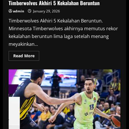
Timberwolves Akhiri 5 Kekalahan Beruntun
admin
January 29, 2026
Timberwolves Akhiri 5 Kekalahan Beruntun.
Minnesota Timberwolves akhirnya memutus rekor
kekalahan beruntun lima laga setelah menang
meyakinkan...
Read
Read More
more
about
Timberwolves
Akhiri
5
Kekalahan
Beruntun