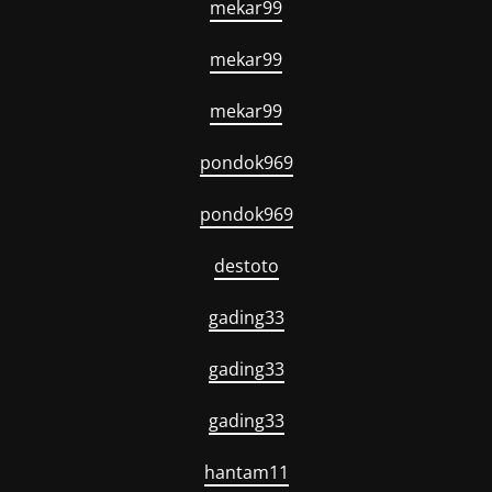
mekar99
mekar99
mekar99
pondok969
pondok969
destoto
gading33
gading33
gading33
hantam11