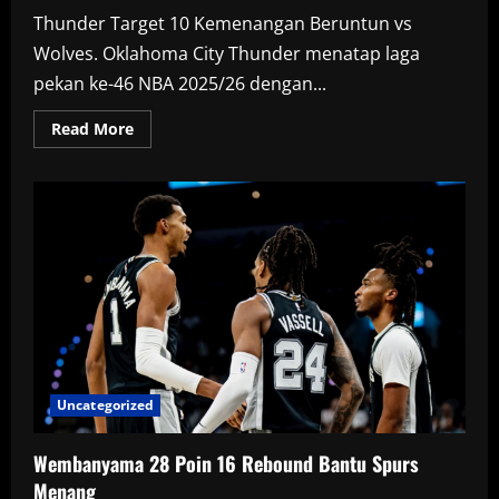
Thunder Target 10 Kemenangan Beruntun vs
Wolves. Oklahoma City Thunder menatap laga
pekan ke-46 NBA 2025/26 dengan...
Read
Read More
more
about
Thunder
Target
10
Kemenangan
Beruntun
vs
Wolves
Uncategorized
Wembanyama 28 Poin 16 Rebound Bantu Spurs
Menang