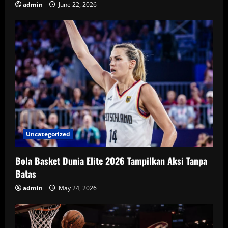
admin
June 22, 2026
Uncategorized
Bola Basket Dunia Elite 2026 Tampilkan Aksi Tanpa
Batas
admin
May 24, 2026