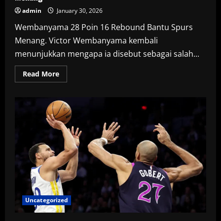
admin
January 30, 2026
Wembanyama 28 Poin 16 Rebound Bantu Spurs
Menang. Victor Wembanyama kembali
menunjukkan mengapa ia disebut sebagai salah...
Read
Read More
more
about
Wembanyama
28
Poin
16
Rebound
Bantu
Spurs
Menang
Uncategorized