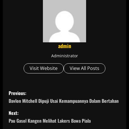
admin
Administrator
Visit Website
View All Posts
P
Previous:
o
Davlon Mitchell Dipuji Usai Kemampuannya Dalam Bertahan
s
Next:
Pau Gasol Kangen Melihat Lakers Bawa Piala
t