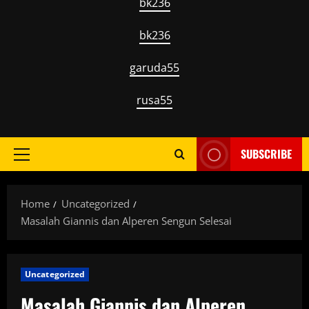
bk236
bk236
garuda55
rusa55
SUBSCRIBE
Primary
Menu
Home
Uncategorized
Masalah Giannis dan Alperen Sengun Selesai
Uncategorized
Masalah Giannis dan Alperen