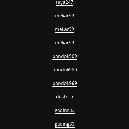
raya247
mekar99
mekar99
mekar99
pondok969
pondok969
pondok969
destoto
gading33
gading33