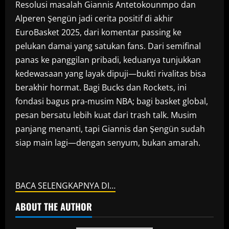
Resolusi masalah Giannis Antetokounmpo dan
Alperen Şengün jadi cerita positif di akhir
EuroBasket 2025, dari komentar passing ke
pelukan damai yang satukan fans. Dari semifinal
panas ke panggilan pribadi, keduanya tunjukkan
kedewasaan yang layak dipuji—bukti rivalitas bisa
berakhir hormat. Bagi Bucks dan Rockets, ini
fondasi bagus pra-musim NBA; bagi basket global,
pesan bersatu lebih kuat dari trash talk. Musim
panjang menanti, tapi Giannis dan Şengün sudah
siap main lagi—dengan senyum, bukan amarah.
BACA SELENGKAPNYA DI…
ABOUT THE AUTHOR