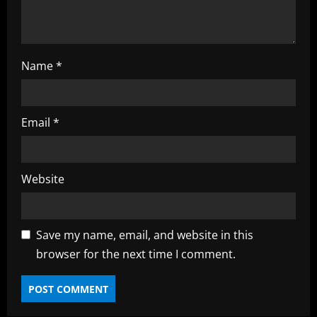
n
Name
*
Email
*
Website
Save my name, email, and website in this
browser for the next time I comment.