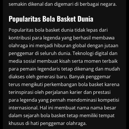
semakin dikenal dan digemari di berbagai negara.
Popularitas Bola Basket Dunia
Popularitas bola basket dunia tidak lepas dari
kontribusi para legenda yang berhasil membawa
olahraga ini menjadi hiburan global dengan jutaan
penggemar di seluruh dunia. Teknologi digital dan
media sosial membuat kisah serta momen terbaik
para pemain legendaris tetap dikenang dan mudah
diakses oleh generasi baru. Banyak penggemar
terus mengikuti perkembangan bola basket karena
terinspirasi oleh perjalanan karier dan prestasi
para legenda yang pernah mendominasi kompetisi
internasional. Hal ini membuat nama nama besar
dalam sejarah bola basket tetap memiliki tempat
khusus di hati penggemar olahraga.