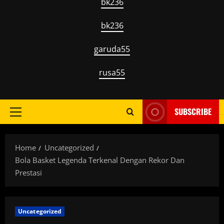
bk236
bk236
garuda55
rusa55
SUBSCRIBE
Primary
Menu
Home
Uncategorized
Bola Basket Legenda Terkenal Dengan Rekor Dan
Prestasi
Uncategorized