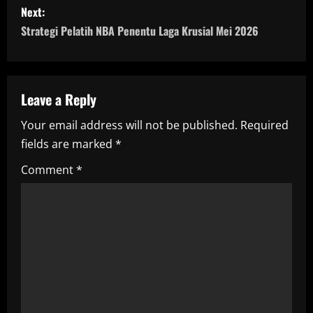
s
Next:
Strategi Pelatih NBA Penentu Laga Krusial Mei 2026
t
n
a
Leave a Reply
Your email address will not be published.
Required
v
fields are marked
*
i
Comment
*
g
a
t
i
o