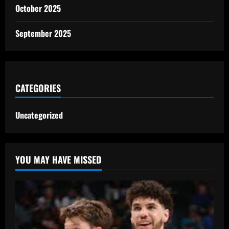
October 2025
September 2025
CATEGORIES
Uncategorized
YOU MAY HAVE MISSED