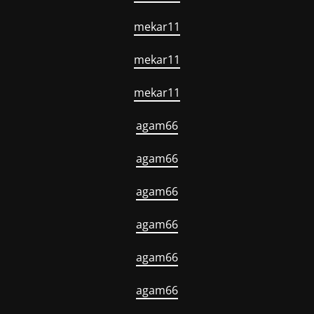
mekar11
mekar11
mekar11
agam66
agam66
agam66
agam66
agam66
agam66