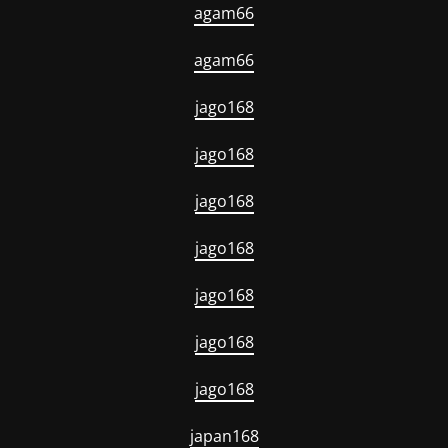
agam66
agam66
jago168
jago168
jago168
jago168
jago168
jago168
jago168
japan168