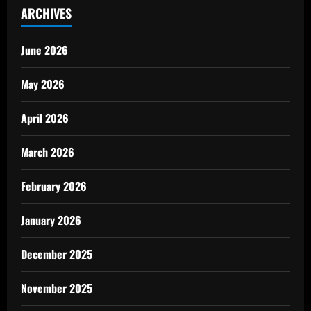
ARCHIVES
June 2026
May 2026
April 2026
March 2026
February 2026
January 2026
December 2025
November 2025