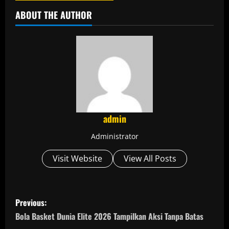
ABOUT THE AUTHOR
admin
Administrator
Visit Website
View All Posts
P
Previous:
o
Bola Basket Dunia Elite 2026 Tampilkan Aksi Tanpa Batas