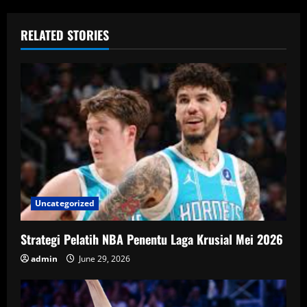
RELATED STORIES
Uncategorized
Strategi Pelatih NBA Penentu Laga Krusial Mei 2026
admin
June 29, 2026