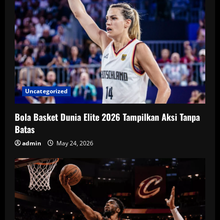
Uncategorized
Bola Basket Dunia Elite 2026 Tampilkan Aksi Tanpa
Batas
admin
May 24, 2026