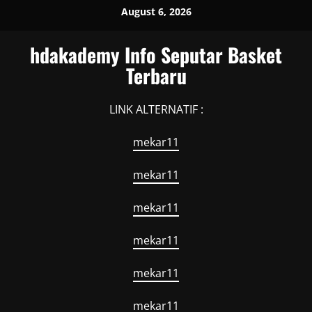
Skip
August 6, 2026
to
content
hdakademy Info Seputar Basket
Terbaru
LINK ALTERNATIF :
mekar11
mekar11
mekar11
mekar11
mekar11
mekar11