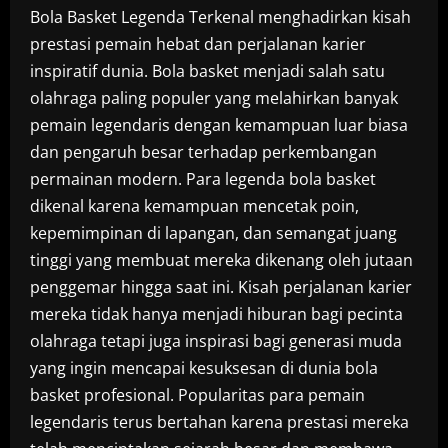
Bola Basket Legenda Terkenal menghadirkan kisah
prestasi pemain hebat dan perjalanan karier
inspiratif dunia. Bola basket menjadi salah satu
olahraga paling populer yang melahirkan banyak
pemain legendaris dengan kemampuan luar biasa
dan pengaruh besar terhadap perkembangan
permainan modern. Para legenda bola basket
dikenal karena kemampuan mencetak poin,
kepemimpinan di lapangan, dan semangat juang
tinggi yang membuat mereka dikenang oleh jutaan
penggemar hingga saat ini. Kisah perjalanan karier
mereka tidak hanya menjadi hiburan bagi pecinta
olahraga tetapi juga inspirasi bagi generasi muda
yang ingin mencapai kesuksesan di dunia bola
basket profesional. Popularitas para pemain
legendaris terus bertahan karena prestasi mereka