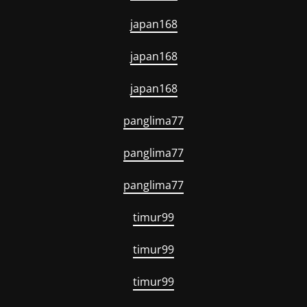
japan168
japan168
japan168
panglima77
panglima77
panglima77
timur99
timur99
timur99