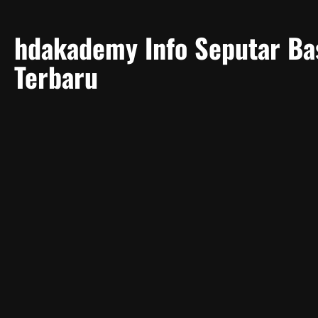
hdakademy Info Seputar Ba
Terbaru