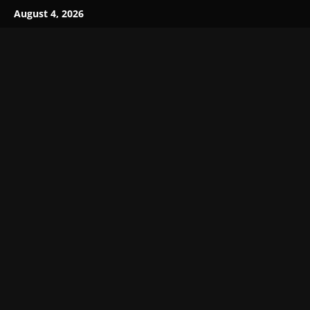
Skip
August 4, 2026
to
content