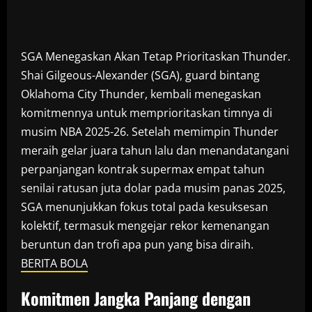
SGA Menegaskan Akan Tetap Prioritaskan Thunder.
Shai Gilgeous-Alexander (SGA), guard bintang
Oklahoma City Thunder, kembali menegaskan
komitmennya untuk memprioritaskan timnya di
musim NBA 2025-26. Setelah memimpin Thunder
meraih gelar juara tahun lalu dan menandatangani
perpanjangan kontrak supermax empat tahun
senilai ratusan juta dolar pada musim panas 2025,
SGA menunjukkan fokus total pada kesuksesan
kolektif, termasuk mengejar rekor kemenangan
beruntun dan trofi apa pun yang bisa diraih.
BERITA BOLA
Komitmen Jangka Panjang dengan