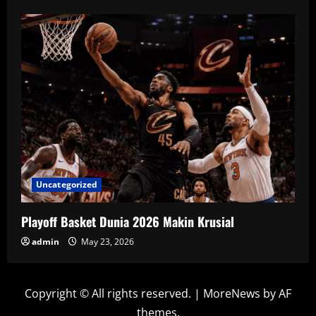
Uncategorized
Playoff Basket Dunia 2026 Makin Krusial
admin
May 23, 2026
Copyright © All rights reserved.
|
MoreNews
by AF
themes.