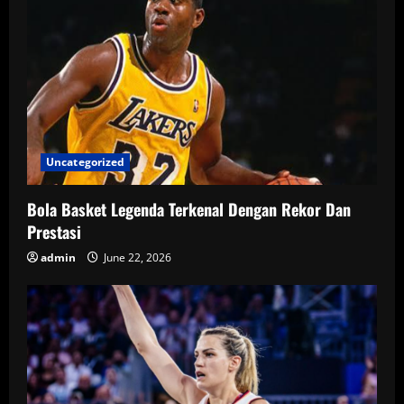
Uncategorized
Bola Basket Legenda Terkenal Dengan Rekor Dan
Prestasi
admin
June 22, 2026