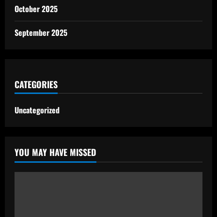
October 2025
September 2025
CATEGORIES
Uncategorized
YOU MAY HAVE MISSED