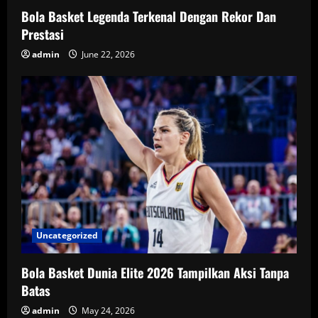
Bola Basket Legenda Terkenal Dengan Rekor Dan
Prestasi
admin
June 22, 2026
Uncategorized
Bola Basket Dunia Elite 2026 Tampilkan Aksi Tanpa
Batas
admin
May 24, 2026