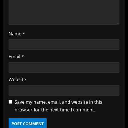
o
n
Name
*
Email
*
Website
Save my name, email, and website in this
browser for the next time I comment.