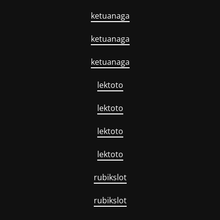
ketuanaga
ketuanaga
ketuanaga
lektoto
lektoto
lektoto
lektoto
rubikslot
rubikslot