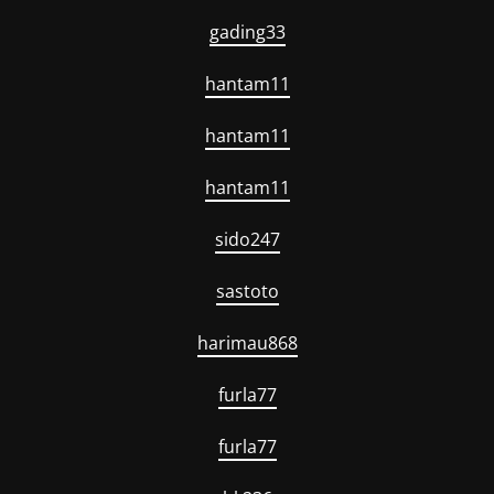
gading33
hantam11
hantam11
hantam11
sido247
sastoto
harimau868
furla77
furla77