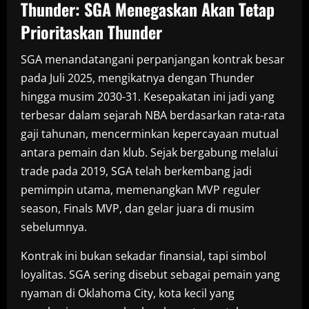
Thunder: SGA Menegaskan Akan Tetap
Prioritaskan Thunder
SGA menandatangani perpanjangan kontrak besar
pada Juli 2025, mengikatnya dengan Thunder
hingga musim 2030-31. Kesepakatan ini jadi yang
terbesar dalam sejarah NBA berdasarkan rata-rata
gaji tahunan, mencerminkan kepercayaan mutual
antara pemain dan klub. Sejak bergabung melalui
trade pada 2019, SGA telah berkembang jadi
pemimpin utama, memenangkan MVP reguler
season, Finals MVP, dan gelar juara di musim
sebelumnya.
Kontrak ini bukan sekadar finansial, tapi simbol
loyalitas. SGA sering disebut sebagai pemain yang
nyaman di Oklahoma City, kota kecil yang