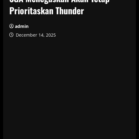
Prioritaskan Thunder
admin
December 14, 2025