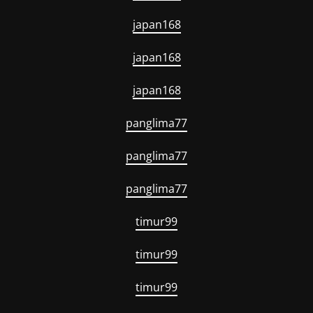
japan168
japan168
japan168
panglima77
panglima77
panglima77
timur99
timur99
timur99