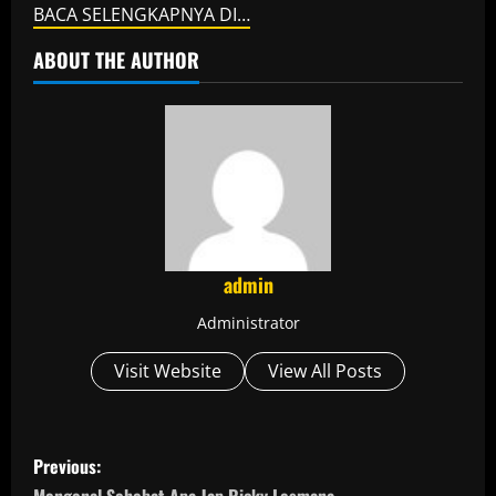
BACA SELENGKAPNYA DI…
ABOUT THE AUTHOR
admin
Administrator
Visit Website
View All Posts
P
Previous:
Mengenal Sehebat Apa Jap Ricky Lesmana