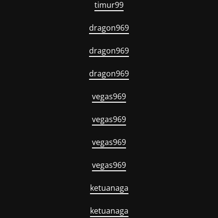
timur99
dragon969
dragon969
dragon969
vegas969
vegas969
vegas969
vegas969
ketuanaga
ketuanaga