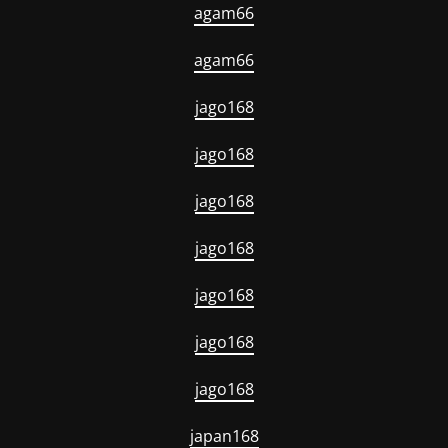
agam66
agam66
jago168
jago168
jago168
jago168
jago168
jago168
jago168
japan168