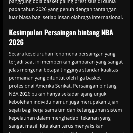
panggung bola basket paling prestisius di dunia
pada tahun 2026 yang penuh dengan tantangan
luar biasa bagi setiap insan olahraga internasional.
Kesimpulan Persaingan bintang NBA
2026
Secara keseluruhan fenomena persaingan yang
terjadi saat ini memberikan gambaran yang sangat
jelas mengenai betapa tingginya standar kualitas
permainan yang dituntut oleh liga basket
profesional Amerika Serikat. Persaingan bintang
NBA 2026 bukan hanya sekadar ajang unjuk
kebolehan individu namun juga merupakan ujian
sejati bagi kerja sama tim dan ketangguhan sistem
kepelatihan dalam menghadapi tekanan yang
sangat masif. Kita akan terus menyaksikan