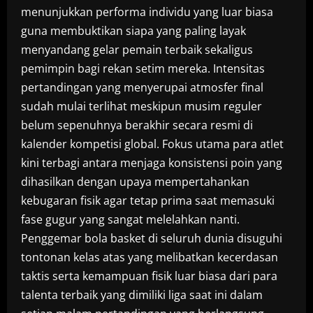
menunjukkan performa individu yang luar biasa
guna membuktikan siapa yang paling layak
menyandang gelar pemain terbaik sekaligus
pemimpin bagi rekan setim mereka. Intensitas
pertandingan yang menyerupai atmosfer final
sudah mulai terlihat meskipun musim reguler
belum sepenuhnya berakhir secara resmi di
kalender kompetisi global. Fokus utama para atlet
kini terbagi antara menjaga konsistensi poin yang
dihasilkan dengan upaya mempertahankan
kebugaran fisik agar tetap prima saat memasuki
fase gugur yang sangat melelahkan nanti.
Penggemar bola basket di seluruh dunia disuguhi
tontonan kelas atas yang melibatkan kecerdasan
taktis serta kemampuan fisik luar biasa dari para
talenta terbaik yang dimiliki liga saat ini dalam