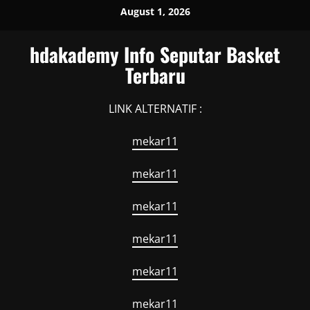
Skip
August 1, 2026
to
content
hdakademy Info Seputar Basket
Terbaru
LINK ALTERNATIF :
mekar11
mekar11
mekar11
mekar11
mekar11
mekar11