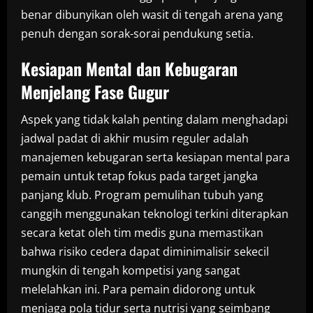
benar dibunyikan oleh wasit di tengah arena yang
penuh dengan sorak-sorai pendukung setia.
Kesiapan Mental dan Kebugaran
Menjelang Fase Gugur
Aspek yang tidak kalah penting dalam menghadapi
jadwal padat di akhir musim reguler adalah
manajemen kebugaran serta kesiapan mental para
pemain untuk tetap fokus pada target jangka
panjang klub. Program pemulihan tubuh yang
canggih menggunakan teknologi terkini diterapkan
secara ketat oleh tim medis guna memastikan
bahwa risiko cedera dapat diminimalisir sekecil
mungkin di tengah kompetisi yang sangat
melelahkan ini. Para pemain didorong untuk
menjaga pola tidur serta nutrisi yang seimbang