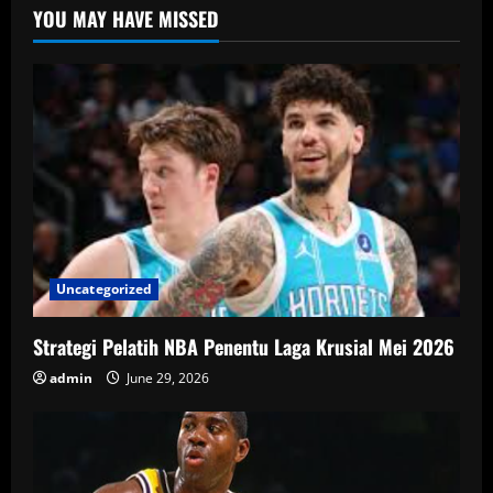
YOU MAY HAVE MISSED
Uncategorized
Strategi Pelatih NBA Penentu Laga Krusial Mei 2026
admin
June 29, 2026