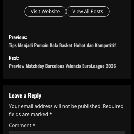
Visit Website
View All Posts
P
Previous:
o
Tips Menjadi Pemain Bola Basket Hebat dan Kompetitif
s
Next:
Preview Matchday Barcelona Valencia EuroLeague 2026
t
n
a
Leave a Reply
Your email address will not be published.
Required
v
fields are marked
*
i
Comment
*