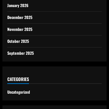
January 2026
December 2025
November 2025
October 2025
September 2025
CATEGORIES
Uncategorized