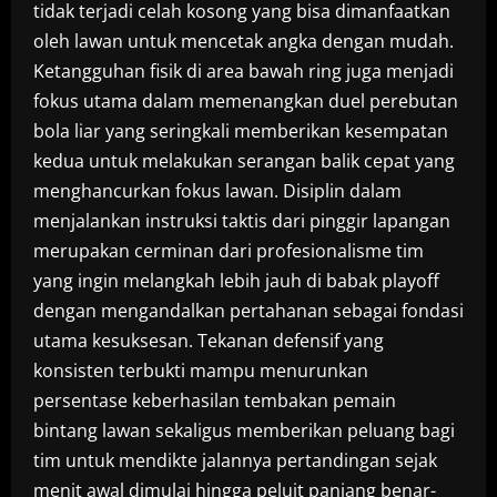
tidak terjadi celah kosong yang bisa dimanfaatkan
oleh lawan untuk mencetak angka dengan mudah.
Ketangguhan fisik di area bawah ring juga menjadi
fokus utama dalam memenangkan duel perebutan
bola liar yang seringkali memberikan kesempatan
kedua untuk melakukan serangan balik cepat yang
menghancurkan fokus lawan. Disiplin dalam
menjalankan instruksi taktis dari pinggir lapangan
merupakan cerminan dari profesionalisme tim
yang ingin melangkah lebih jauh di babak playoff
dengan mengandalkan pertahanan sebagai fondasi
utama kesuksesan. Tekanan defensif yang
konsisten terbukti mampu menurunkan
persentase keberhasilan tembakan pemain
bintang lawan sekaligus memberikan peluang bagi
tim untuk mendikte jalannya pertandingan sejak
menit awal dimulai hingga peluit panjang benar-