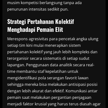
musim kompetisi berlangsung tanpa ada
penurunan intensitas sedikit pun.
Strategi Pertahanan Kolektif
Menghadapi Pemain Elit
Merespons agresivitas para pencetak angka ulung
setiap tim kini mulai menerapkan sistem
pertahanan kolektif yang jauh lebih kompleks dan
terorganisir secara sistematis di setiap sudut
lapangan. Penggunaan data analitik secara real-
time membantu staf kepelatihan untuk
mengidentifikasi pola serangan favorit lawan
sehingga mereka bisa melakukan antisipasi posisi
dengan lebih akurat dan efektif. Komunikasi antar
pemain saat melakukan pergantian penjagaan
menjadi faktor krusial yang harus terus diasah agar