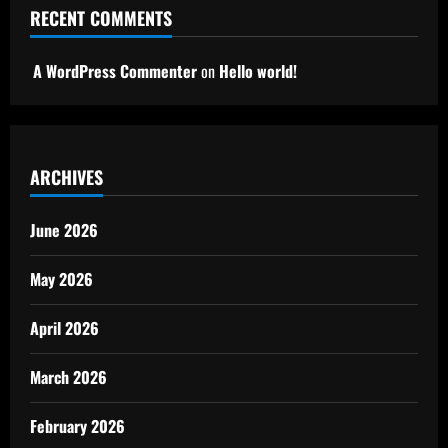
RECENT COMMENTS
A WordPress Commenter
on
Hello world!
ARCHIVES
June 2026
May 2026
April 2026
March 2026
February 2026