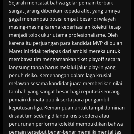
Sejarah mencatat bahwa gelar pemain terbaik
sangat jarang diberikan kepada atlet yang timnya
gagal menempati posisi empat besar di wilayah
masing-masing karena keberhasilan kolektif tetap
menjadi tolok ukur utama profesionalisme. Oleh
karena itu perjuangan para kandidat MVP di bulan
Maret ini tidak terlepas dari ambisi mereka untuk
membawa tim mengamankan tiket playoff secara
langsung tanpa harus melalui jalur play-in yang
penuh risiko. Kemenangan dalam laga krusial
melawan sesama kandidat juara memberikan nilai
tambah yang sangat besar bagi reputasi seorang
pemain di mata publik serta para pengambil
keputusan liga. Kemampuan untuk tampil dominan
di saat tim sedang dilanda krisis cedera atau
penurunan performa kolektif membuktikan bahwa
pemain tersebut benar-benar memiliki mentalitas