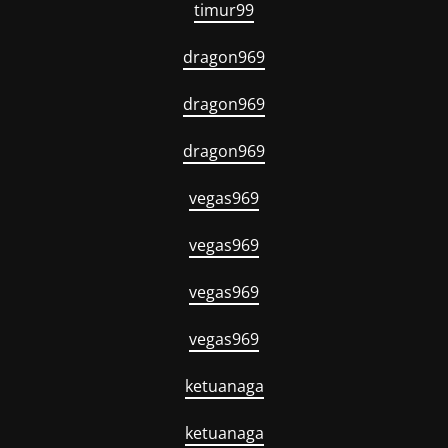
timur99
dragon969
dragon969
dragon969
vegas969
vegas969
vegas969
vegas969
ketuanaga
ketuanaga