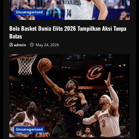
Uncategorized
Bola Basket Dunia Elite 2026 Tampilkan Aksi Tanpa
Batas
admin
May 24, 2026
Uncategorized