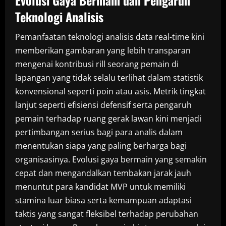
Evolusi Gaya Bermain dan Pengaruh
Teknologi Analisis
Pemanfaatan teknologi analisis data real-time kini
memberikan gambaran yang lebih transparan
mengenai kontribusi rill seorang pemain di
lapangan yang tidak selalu terlihat dalam statistik
konvensional seperti poin atau asis. Metrik tingkat
lanjut seperti efisiensi defensif serta pengaruh
pemain terhadap ruang gerak lawan kini menjadi
pertimbangan serius bagi para analis dalam
menentukan siapa yang paling berharga bagi
organisasinya. Evolusi gaya bermain yang semakin
cepat dan mengandalkan tembakan jarak jauh
menuntut para kandidat MVP untuk memiliki
stamina luar biasa serta kemampuan adaptasi
taktis yang sangat fleksibel terhadap perubahan