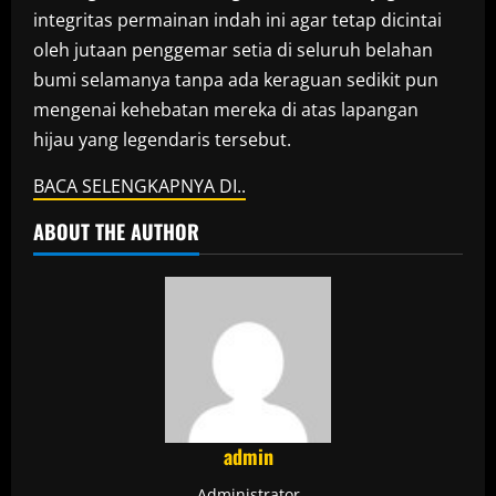
integritas permainan indah ini agar tetap dicintai
oleh jutaan penggemar setia di seluruh belahan
bumi selamanya tanpa ada keraguan sedikit pun
mengenai kehebatan mereka di atas lapangan
hijau yang legendaris tersebut.
BACA SELENGKAPNYA DI..
ABOUT THE AUTHOR
admin
Administrator