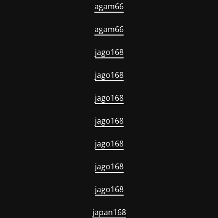
agam66
agam66
jago168
jago168
jago168
jago168
jago168
jago168
jago168
japan168