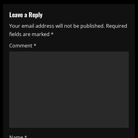
n
a
Leave a Reply
Your email address will not be published.
Required
v
fields are marked
*
i
Comment
*
g
a
t
i
o
n
Name
*