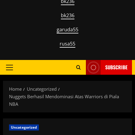
bk236
bk236
garuda55
rusa55
SUBSCRIBE
Primary
Menu
Home
Uncategorized
Nuggets Berhasil Mendominasi Atas Warriors di Piala
NBA
Uncategorized