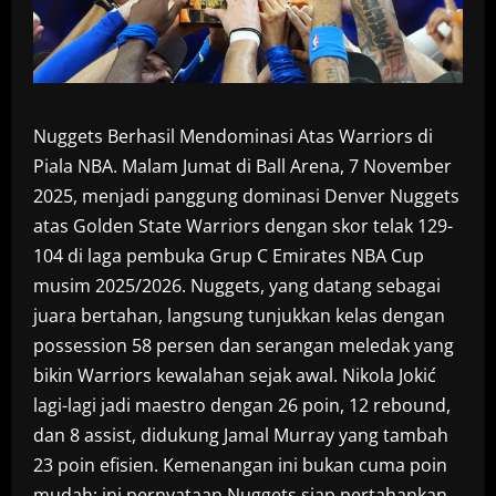
Nuggets Berhasil Mendominasi Atas Warriors di
Piala NBA. Malam Jumat di Ball Arena, 7 November
2025, menjadi panggung dominasi Denver Nuggets
atas Golden State Warriors dengan skor telak 129-
104 di laga pembuka Grup C Emirates NBA Cup
musim 2025/2026. Nuggets, yang datang sebagai
juara bertahan, langsung tunjukkan kelas dengan
possession 58 persen dan serangan meledak yang
bikin Warriors kewalahan sejak awal. Nikola Jokić
lagi-lagi jadi maestro dengan 26 poin, 12 rebound,
dan 8 assist, didukung Jamal Murray yang tambah
23 poin efisien. Kemenangan ini bukan cuma poin
mudah; ini pernyataan Nuggets siap pertahankan