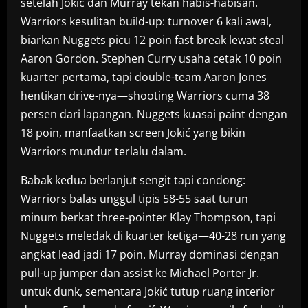
setelah Jokić dan Murray tekan habis-habisan.
Warriors kesulitan build-up: turnover 6 kali awal,
biarkan Nuggets picu 12 poin fast break lewat steal
Aaron Gordon. Stephen Curry usaha cetak 10 poin
kuarter pertama, tapi double-team Aaron Jones
hentikan drive-nya—shooting Warriors cuma 38
persen dari lapangan. Nuggets kuasai paint dengan
18 poin, manfaatkan screen Jokić yang bikin
Warriors mundur terlalu dalam.
Babak kedua berlanjut sengit tapi condong:
Warriors balas unggul tipis 58-55 saat turun
minum berkat three-pointer Klay Thompson, tapi
Nuggets meledak di kuarter ketiga—40-28 run yang
angkat lead jadi 17 poin. Murray dominasi dengan
pull-up jumper dan assist ke Michael Porter Jr.
untuk dunk, sementara Jokić tutup ruang interior