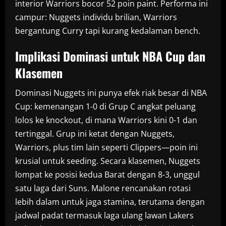
interior Warriors bocor 52 poin paint. Performa ini
campur: Nuggets individu brilian, Warriors
bergantung Curry tapi kurang kedalaman bench.
Implikasi Dominasi untuk NBA Cup dan
Klasemen
Dominasi Nuggets ini punya efek riak besar di NBA
Cup: kemenangan 1-0 di Grup C angkat peluang
lolos ke knockout, di mana Warriors kini 0-1 dan
tertinggal. Grup ini ketat dengan Nuggets,
Warriors, plus tim lain seperti Clippers—poin ini
krusial untuk seeding. Secara klasemen, Nuggets
lompat ke posisi kedua Barat dengan 8-3, unggul
satu laga dari Suns. Malone rencanakan rotasi
lebih dalam untuk jaga stamina, terutama dengan
jadwal padat termasuk laga ulang lawan Lakers