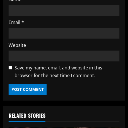
Email
*
Website
Save my name, email, and website in this
browser for the next time I comment.
RELATED STORIES