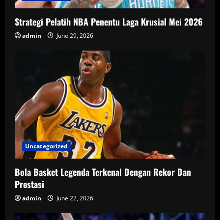
Strategi Pelatih NBA Penentu Laga Krusial Mei 2026
admin
June 29, 2026
Uncategorized
Bola Basket Legenda Terkenal Dengan Rekor Dan
Prestasi
admin
June 22, 2026