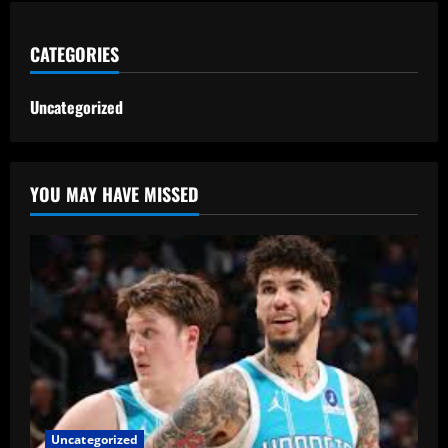
CATEGORIES
Uncategorized
YOU MAY HAVE MISSED
Uncategorized