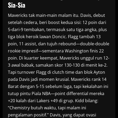
Sia-Sia
Mavericks tak main-main malam itu. Davis, debut
setelah cedera, beri boost kedua sisi: 12 poin dari
5-dari-9 tembakan, termasuk satu tiga angka, plus
tiga blok heroik lawan Doncic. Flagg tambah 13
poin, 11 assist, dan tujuh rebound—double-double
rookie impresif—sementara Washington finis 22
poin. Di kuarter keempat, Mavericks unggul run 12-
3 awal babak, samakan skor 130-130 di menit ke-2.
Tapi turnover Flagg di clutch time dan blok Ayton
pada Davis jadi momen krusial. Mavericks rank 14
Barat dengan 5-15 sebelum laga, tapi kekalahan ini
tutup pintu Piala NBA—point differential mereka
+20 kalah dari Lakers +49 di grup. Kidd bilang:
“Chemistry butuh waktu, tapi malam ini
pengalaman positif.” Davis, yang dapat ovasi