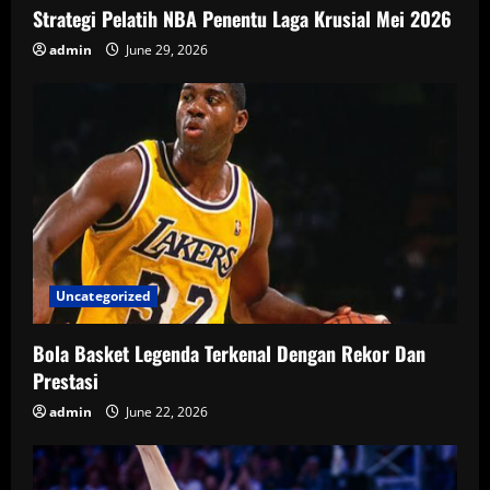
Strategi Pelatih NBA Penentu Laga Krusial Mei 2026
admin
June 29, 2026
Uncategorized
Bola Basket Legenda Terkenal Dengan Rekor Dan
Prestasi
admin
June 22, 2026