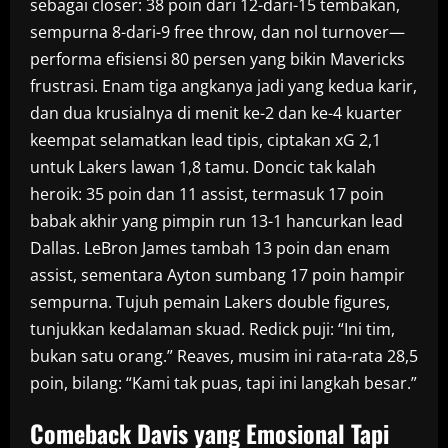
sebagai closer: 38 poin dari 12-dari-15 tembakan,
sempurna 8-dari-9 free throw, dan nol turnover—
performa efisiensi 80 persen yang bikin Mavericks
frustrasi. Enam tiga angkanya jadi yang kedua karir,
dan dua krusialnya di menit ke-2 dan ke-4 kuarter
keempat selamatkan lead tipis, ciptakan xG 2,1
untuk Lakers lawan 1,8 tamu. Doncic tak kalah
heroik: 35 poin dan 11 assist, termasuk 17 poin
babak akhir yang pimpin run 13-1 hancurkan lead
Dallas. LeBron James tambah 13 poin dan enam
assist, sementara Ayton sumbang 17 poin hampir
sempurna. Tujuh pemain Lakers double figures,
tunjukkan kedalaman skuad. Redick puji: “Ini tim,
bukan satu orang.” Reaves, musim ini rata-rata 28,5
poin, bilang: “Kami tak puas, tapi ini langkah besar.”
Comeback Davis yang Emosional Tapi