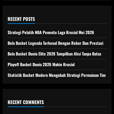
RECENT POSTS
Strategi Pelatih NBA Penentu Laga Krusial Mei 2026
Bola Basket Legenda Terkenal Dengan Rekor Dan Prestasi
Bola Basket Dunia Elite 2026 Tampilkan Aksi Tanpa Batas
Playoff Basket Dunia 2026 Makin Krusial
Statistik Basket Modern Mengubah Strategi Permainan Tim
RECENT COMMENTS