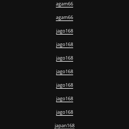
agam66
agam66
jago168
jago168
jago168
jago168
jago168
jago168
jago168
japan168