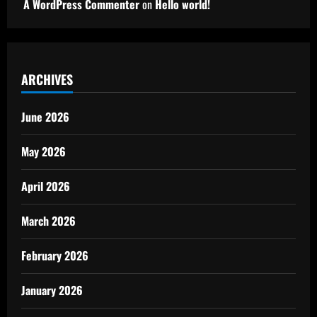
A WordPress Commenter
on
Hello world!
ARCHIVES
June 2026
May 2026
April 2026
March 2026
February 2026
January 2026