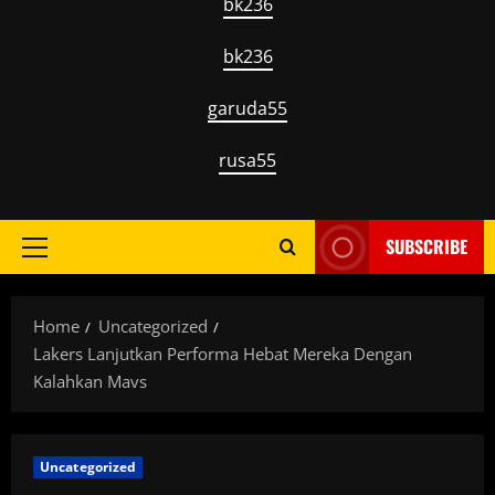
bk236
bk236
garuda55
rusa55
SUBSCRIBE
Primary
Menu
Home
Uncategorized
Lakers Lanjutkan Performa Hebat Mereka Dengan
Kalahkan Mavs
Uncategorized