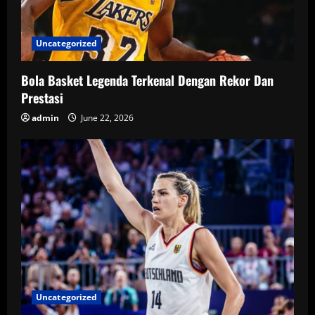
Uncategorized
Bola Basket Legenda Terkenal Dengan Rekor Dan
Prestasi
admin
June 22, 2026
Uncategorized