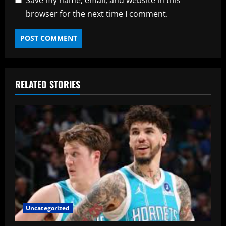
browser for the next time I comment.
RELATED STORIES
Uncategorized