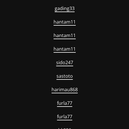
gading33
hantam11
hantam11
hantam11
sido247
sastoto
harimau868
furla77
furla77