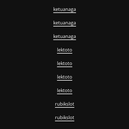
ketuanaga
ketuanaga
ketuanaga
lektoto
lektoto
lektoto
lektoto
rubikslot
rubikslot