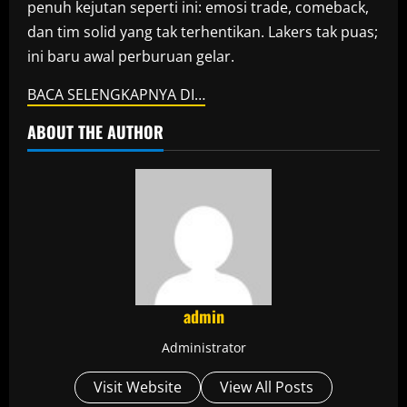
penuh kejutan seperti ini: emosi trade, comeback,
dan tim solid yang tak terhentikan. Lakers tak puas;
ini baru awal perburuan gelar.
BACA SELENGKAPNYA DI…
ABOUT THE AUTHOR
admin
Administrator
Visit Website
View All Posts