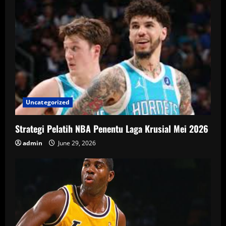
Uncategorized
Strategi Pelatih NBA Penentu Laga Krusial Mei 2026
admin
June 29, 2026