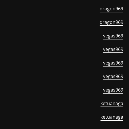
dragon969
dragon969
vegas969
vegas969
vegas969
vegas969
vegas969
ketuanaga
ketuanaga