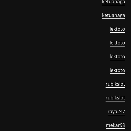
ketuanaga
ketuanaga
lektoto
lektoto
lektoto
lektoto
rubikslot
rubikslot
raya247
mekar99