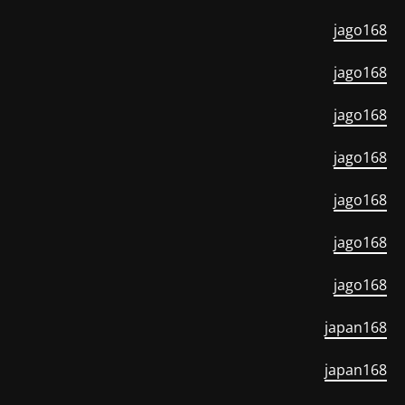
jago168
jago168
jago168
jago168
jago168
jago168
jago168
japan168
japan168