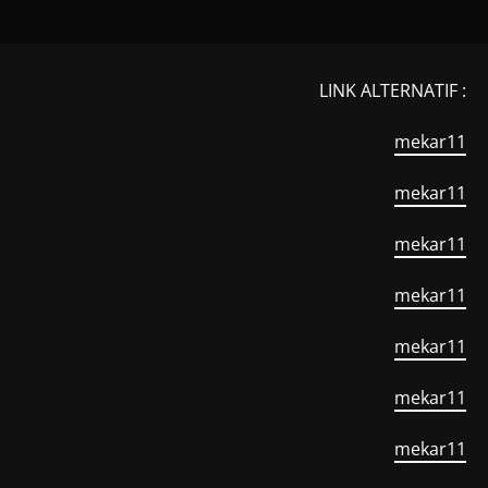
LINK ALTERNATIF :
mekar11
mekar11
mekar11
mekar11
mekar11
mekar11
mekar11