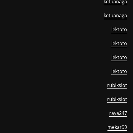
ketuanaga
ketuanaga
lektoto
lektoto
lektoto
lektoto
rubikslot
rubikslot
raya247
mekar99