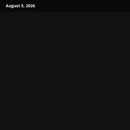
Skip
August 5, 2026
to
content