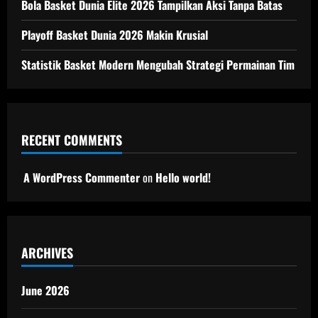
Bola Basket Dunia Elite 2026 Tampilkan Aksi Tanpa Batas
Playoff Basket Dunia 2026 Makin Krusial
Statistik Basket Modern Mengubah Strategi Permainan Tim
RECENT COMMENTS
A WordPress Commenter
on
Hello world!
ARCHIVES
June 2026