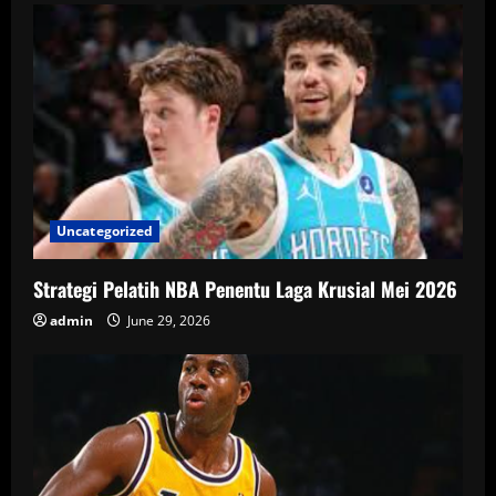
Uncategorized
Strategi Pelatih NBA Penentu Laga Krusial Mei 2026
admin
June 29, 2026