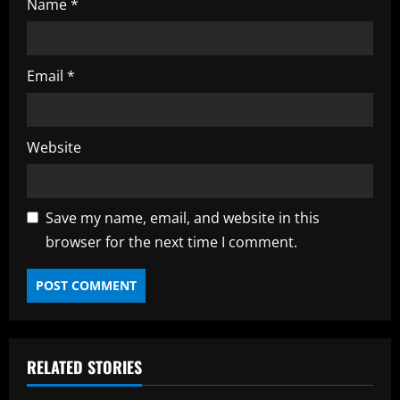
Name
*
Email
*
Website
Save my name, email, and website in this
browser for the next time I comment.
RELATED STORIES