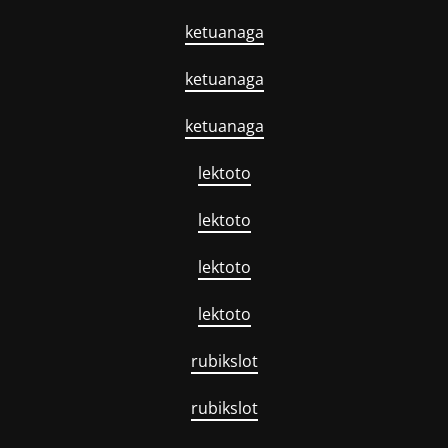
ketuanaga
ketuanaga
ketuanaga
lektoto
lektoto
lektoto
lektoto
rubikslot
rubikslot