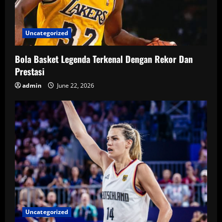
Uncategorized
Bola Basket Legenda Terkenal Dengan Rekor Dan
Prestasi
admin
June 22, 2026
Uncategorized