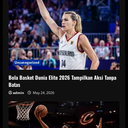
Uncategorized
Bola Basket Dunia Elite 2026 Tampilkan Aksi Tanpa
Batas
admin
May 24, 2026