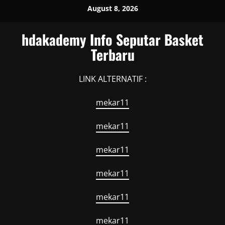
Skip
August 8, 2026
to
content
hdakademy Info Seputar Basket
Terbaru
LINK ALTERNATIF :
mekar11
mekar11
mekar11
mekar11
mekar11
mekar11