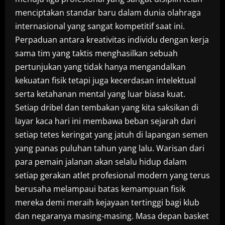
menciptakan standar baru dalam dunia olahraga
internasional yang sangat kompetitif saat ini.
Perpaduan antara kreativitas individu dengan kerja
sama tim yang taktis menghasilkan sebuah
pertunjukan yang tidak hanya mengandalkan
kekuatan fisik tetapi juga kecerdasan intelektual
serta ketahanan mental yang luar biasa kuat.
Setiap dribel dan tembakan yang kita saksikan di
layar kaca hari ini membawa beban sejarah dari
setiap tetes keringat yang jatuh di lapangan semen
yang panas puluhan tahun yang lalu. Warisan dari
para pemain jalanan akan selalu hidup dalam
setiap gerakan atlet profesional modern yang terus
berusaha melampaui batas kemampuan fisik
mereka demi meraih kejayaan tertinggi bagi klub
dan negaranya masing-masing. Masa depan basket