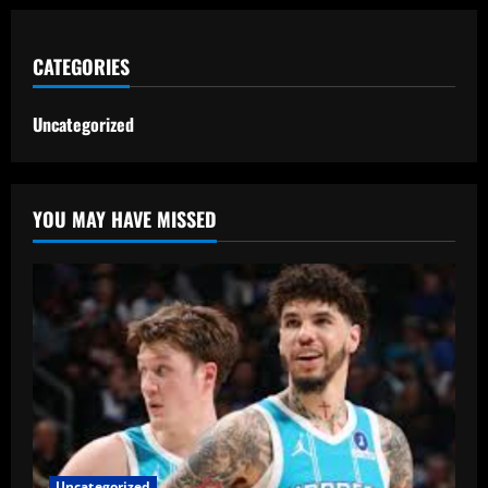
CATEGORIES
Uncategorized
YOU MAY HAVE MISSED
Uncategorized