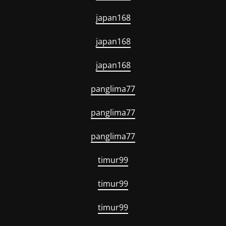
japan168
japan168
japan168
panglima77
panglima77
panglima77
timur99
timur99
timur99