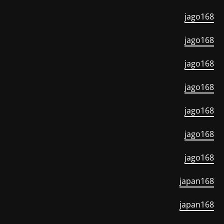
jago168
jago168
jago168
jago168
jago168
jago168
jago168
japan168
japan168