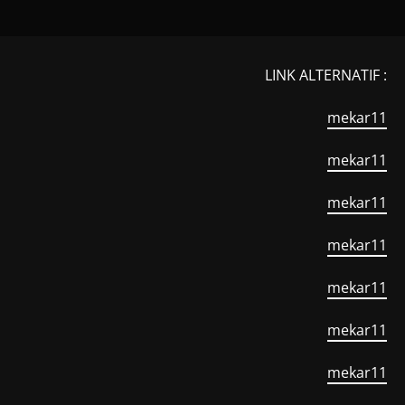
LINK ALTERNATIF :
mekar11
mekar11
mekar11
mekar11
mekar11
mekar11
mekar11