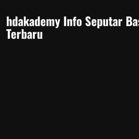
hdakademy Info Seputar Ba
Terbaru