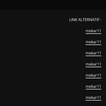
LINK ALTERNATIF :
mekar11
mekar11
mekar11
mekar11
mekar11
mekar11
mekar11