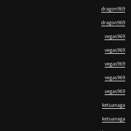
dragon969
dragon969
vegas969
vegas969
vegas969
vegas969
vegas969
ketuanaga
ketuanaga