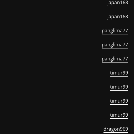
japan168
japan168
panglima77
panglima77
panglima77
timur99
timur99
timur99
timur99
dragon969