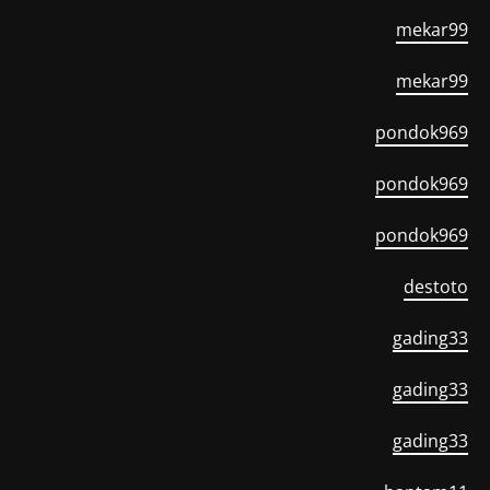
mekar99
mekar99
pondok969
pondok969
pondok969
destoto
gading33
gading33
gading33