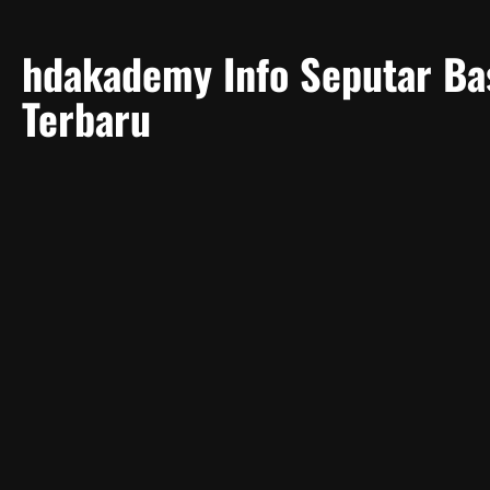
hdakademy Info Seputar Ba
Terbaru