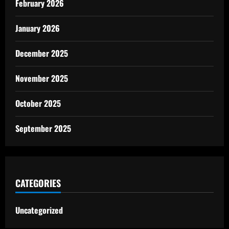
February 2026
January 2026
December 2025
November 2025
October 2025
September 2025
CATEGORIES
Uncategorized