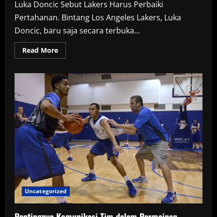
Luka Doncic Sebut Lakers Harus Perbaiki
Pertahanan. Bintang Los Angeles Lakers, Luka
Doncic, baru saja secara terbuka...
Read
Read More
more
about
Luka
Doncic
Sebut
Lakers
Harus
Perbaiki
Pertahanan
Uncategorized
Pentingnya Komunikasi Tim dalam Permainan