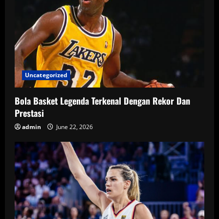
Uncategorized
Bola Basket Legenda Terkenal Dengan Rekor Dan
Prestasi
admin
June 22, 2026