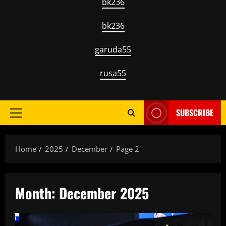
bk236
bk236
garuda55
rusa55
SUBSCRIBE
Primary
Menu
Home
2025
December
Page 2
Month:
December 2025