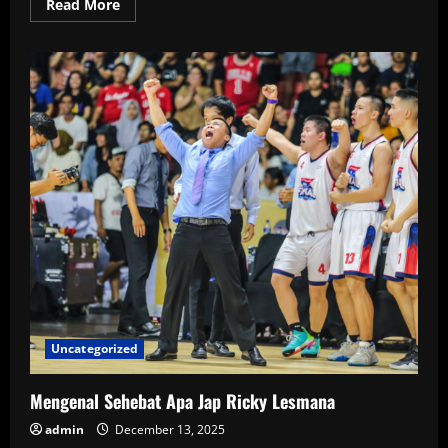
Read
Read More
more
about
SGA
Menegaskan
Akan
Tetap
Prioritaskan
Thunder
Uncategorized
Mengenal Sehebat Apa Jap Ricky Lesmana
admin
December 13, 2025