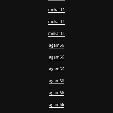
mekar11
mekar11
mekar11
agam66
agam66
agam66
agam66
agam66
agam66