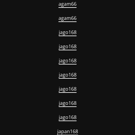
agam66
agam66
jago168
jago168
jago168
jago168
jago168
jago168
jago168
japan168