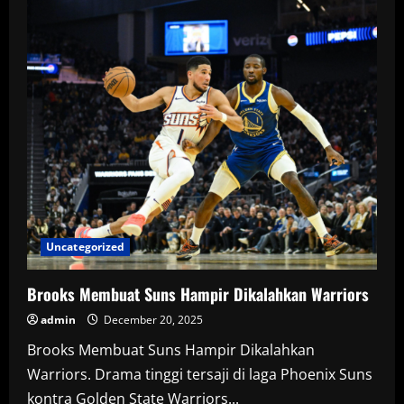
Uncategorized
Brooks Membuat Suns Hampir Dikalahkan Warriors
admin
December 20, 2025
Brooks Membuat Suns Hampir Dikalahkan
Warriors. Drama tinggi tersaji di laga Phoenix Suns
kontra Golden State Warriors...