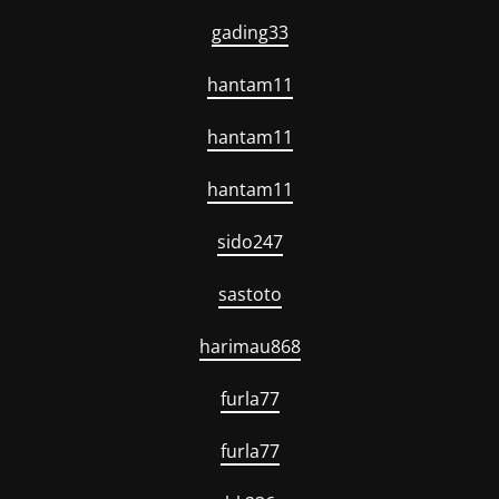
gading33
hantam11
hantam11
hantam11
sido247
sastoto
harimau868
furla77
furla77