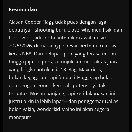
Kesimpulan
Alasan Cooper Flagg tidak puas dengan laga
debutnya—shooting buruk, overwhelmed fisik, dan
turnover—jadi cerita autentik di awal musim
2025/2026, di mana hype besar bertemu realitas
keras NBA. Dari delapan poin yang terasa minim
hingga jujur di pers, ia tunjukkan mentalitas juara
yang langka untuk usia 18. Bagi Mavericks, ini
bukan kegagalan, tapi fondasi: Flagg siap belajar,
dan dengan Doncic kembali, potensinya tak
terbatas. Musim panjang, tapi ketidakpuasan ini
justru bikin ia lebih lapar—dan penggemar Dallas
boleh yakin, wonderkid Maine ini akan segera
mengaum.