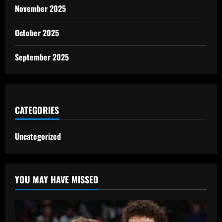
November 2025
October 2025
September 2025
CATEGORIES
Uncategorized
YOU MAY HAVE MISSED