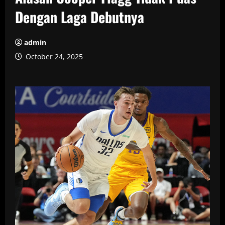
Dengan Laga Debutnya
admin
October 24, 2025