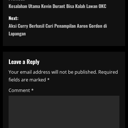
o
Kesalahan Utama Kevin Durant Bisa Kalah Lawan OKC
s
Next:
Aksi Curry Berhasil Curi Penampilan Aaron Gordon di
t
Lapangan
n
a
Leave a Reply
v
Your email address will not be published.
Required
i
fields are marked
*
g
Comment
*
a
t
i