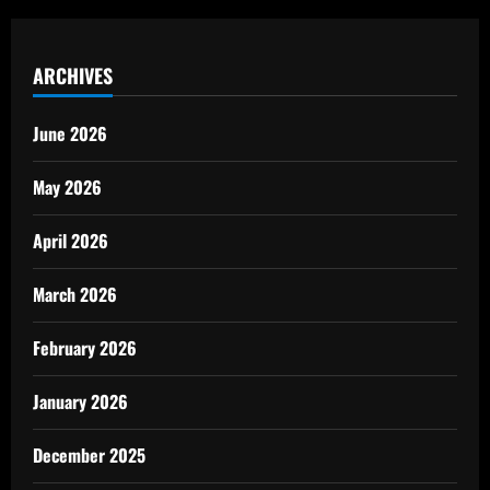
ARCHIVES
June 2026
May 2026
April 2026
March 2026
February 2026
January 2026
December 2025