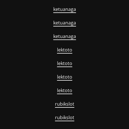
ketuanaga
ketuanaga
ketuanaga
lektoto
lektoto
lektoto
lektoto
rubikslot
rubikslot