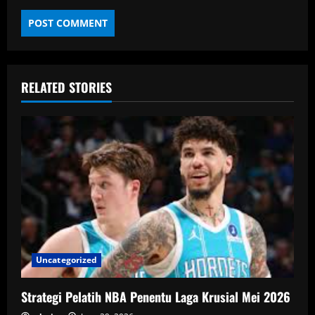
RELATED STORIES
Uncategorized
Strategi Pelatih NBA Penentu Laga Krusial Mei 2026