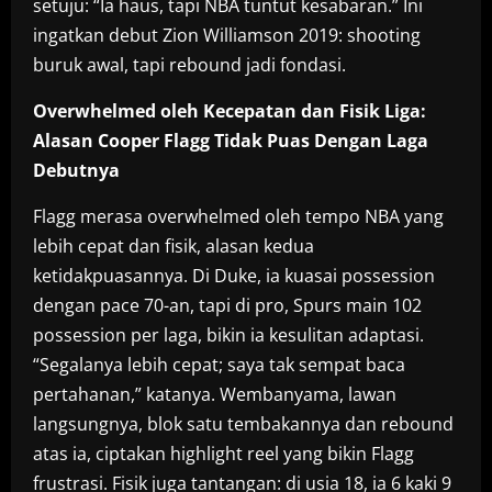
setuju: “Ia haus, tapi NBA tuntut kesabaran.” Ini
ingatkan debut Zion Williamson 2019: shooting
buruk awal, tapi rebound jadi fondasi.
Overwhelmed oleh Kecepatan dan Fisik Liga:
Alasan Cooper Flagg Tidak Puas Dengan Laga
Debutnya
Flagg merasa overwhelmed oleh tempo NBA yang
lebih cepat dan fisik, alasan kedua
ketidakpuasannya. Di Duke, ia kuasai possession
dengan pace 70-an, tapi di pro, Spurs main 102
possession per laga, bikin ia kesulitan adaptasi.
“Segalanya lebih cepat; saya tak sempat baca
pertahanan,” katanya. Wembanyama, lawan
langsungnya, blok satu tembakannya dan rebound
atas ia, ciptakan highlight reel yang bikin Flagg
frustrasi. Fisik juga tantangan: di usia 18, ia 6 kaki 9