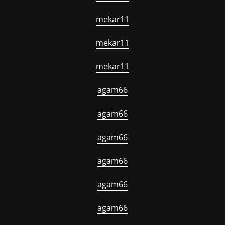
mekar11
mekar11
mekar11
agam66
agam66
agam66
agam66
agam66
agam66