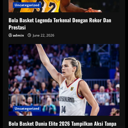
Uncategorized
Bola Basket Legenda Terkenal Dengan Rekor Dan
Prestasi
admin
June 22, 2026
Uncategorized
Bola Basket Dunia Elite 2026 Tampilkan Aksi Tanpa