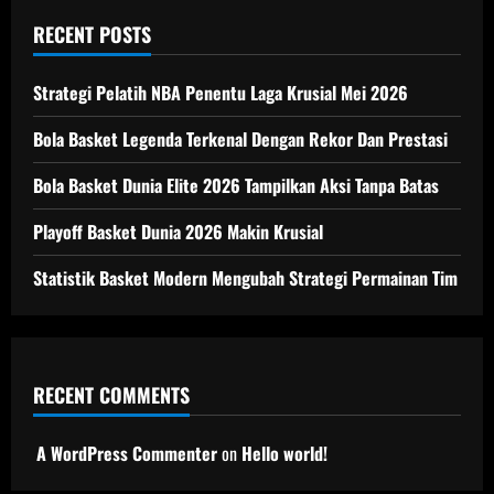
RECENT POSTS
Strategi Pelatih NBA Penentu Laga Krusial Mei 2026
Bola Basket Legenda Terkenal Dengan Rekor Dan Prestasi
Bola Basket Dunia Elite 2026 Tampilkan Aksi Tanpa Batas
Playoff Basket Dunia 2026 Makin Krusial
Statistik Basket Modern Mengubah Strategi Permainan Tim
RECENT COMMENTS
A WordPress Commenter
on
Hello world!