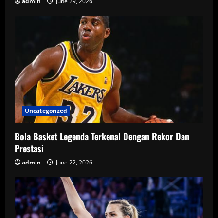
admin
June 29, 2026
Uncategorized
Bola Basket Legenda Terkenal Dengan Rekor Dan
Prestasi
admin
June 22, 2026