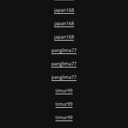
japan168
japan168
japan168
panglima77
panglima77
panglima77
timur99
timur99
timur99