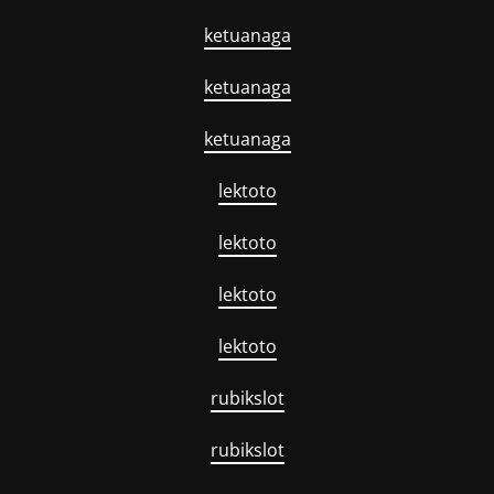
ketuanaga
ketuanaga
ketuanaga
lektoto
lektoto
lektoto
lektoto
rubikslot
rubikslot