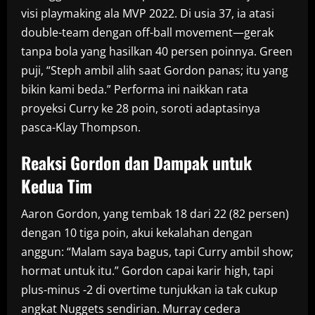
visi playmaking ala MVP 2022. Di usia 37, ia atasi
double-team dengan off-ball movement—gerak
tanpa bola yang hasilkan 40 persen poinnya. Green
puji, “Steph ambil alih saat Gordon panas; itu yang
bikin kami beda.” Performa ini naikkan rata
proyeksi Curry ke 28 poin, soroti adaptasinya
pasca-Klay Thompson.
Reaksi Gordon dan Dampak untuk
Kedua Tim
Aaron Gordon, yang tembak 18 dari 22 (82 persen)
dengan 10 tiga poin, akui kekalahan dengan
anggun: “Malam saya bagus, tapi Curry ambil show;
hormat untuk itu.” Gordon capai karir high, tapi
plus-minus -2 di overtime tunjukkan ia tak cukup
angkat Nuggets sendirian. Murray cedera