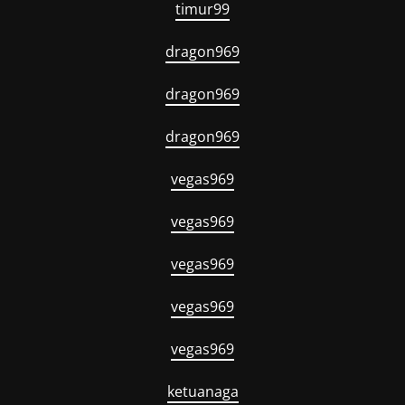
timur99
dragon969
dragon969
dragon969
vegas969
vegas969
vegas969
vegas969
vegas969
ketuanaga