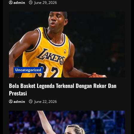
admin
June 29, 2026
Uncategorized
Bola Basket Legenda Terkenal Dengan Rekor Dan
Prestasi
admin
June 22, 2026