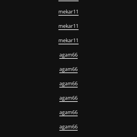
mekar11
mekar11
mekar11
agam66
agam66
agam66
agam66
agam66
agam66