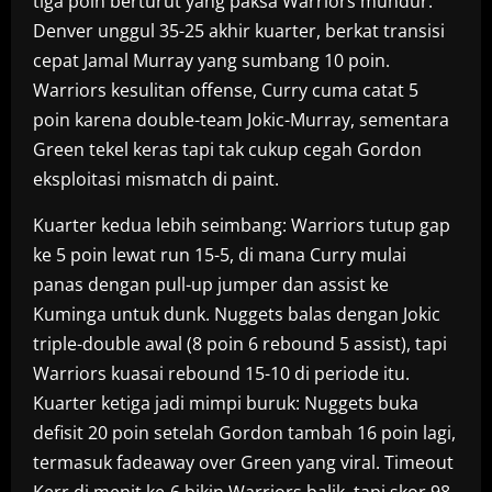
tiga poin berturut yang paksa Warriors mundur.
Denver unggul 35-25 akhir kuarter, berkat transisi
cepat Jamal Murray yang sumbang 10 poin.
Warriors kesulitan offense, Curry cuma catat 5
poin karena double-team Jokic-Murray, sementara
Green tekel keras tapi tak cukup cegah Gordon
eksploitasi mismatch di paint.
Kuarter kedua lebih seimbang: Warriors tutup gap
ke 5 poin lewat run 15-5, di mana Curry mulai
panas dengan pull-up jumper dan assist ke
Kuminga untuk dunk. Nuggets balas dengan Jokic
triple-double awal (8 poin 6 rebound 5 assist), tapi
Warriors kuasai rebound 15-10 di periode itu.
Kuarter ketiga jadi mimpi buruk: Nuggets buka
defisit 20 poin setelah Gordon tambah 16 poin lagi,
termasuk fadeaway over Green yang viral. Timeout
Kerr di menit ke-6 bikin Warriors balik, tapi skor 98-