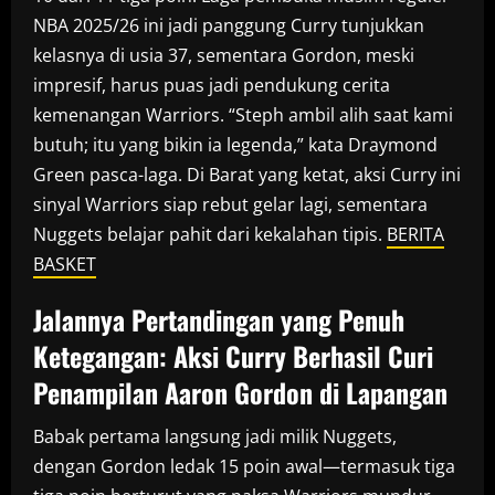
NBA 2025/26 ini jadi panggung Curry tunjukkan
kelasnya di usia 37, sementara Gordon, meski
impresif, harus puas jadi pendukung cerita
kemenangan Warriors. “Steph ambil alih saat kami
butuh; itu yang bikin ia legenda,” kata Draymond
Green pasca-laga. Di Barat yang ketat, aksi Curry ini
sinyal Warriors siap rebut gelar lagi, sementara
Nuggets belajar pahit dari kekalahan tipis.
BERITA
BASKET
Jalannya Pertandingan yang Penuh
Ketegangan: Aksi Curry Berhasil Curi
Penampilan Aaron Gordon di Lapangan
Babak pertama langsung jadi milik Nuggets,
dengan Gordon ledak 15 poin awal—termasuk tiga