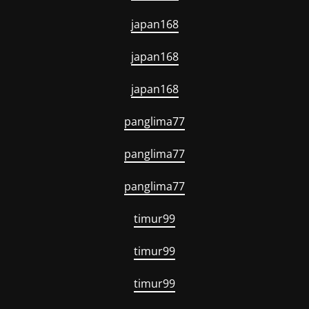
japan168
japan168
japan168
panglima77
panglima77
panglima77
timur99
timur99
timur99