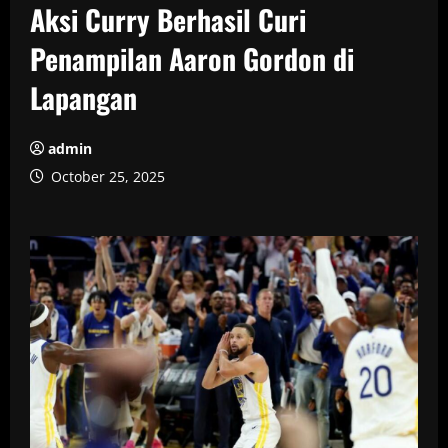
Aksi Curry Berhasil Curi
Penampilan Aaron Gordon di
Lapangan
admin
October 25, 2025