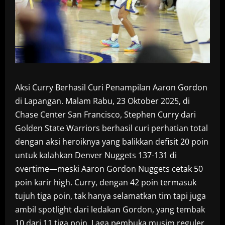
Aksi Curry Berhasil Curi Penampilan Aaron Gordon
di Lapangan. Malam Rabu, 23 Oktober 2025, di
Chase Center San Francisco, Stephen Curry dari
Golden State Warriors berhasil curi perhatian total
dengan aksi heroiknya yang balikkan defisit 20 poin
untuk kalahkan Denver Nuggets 137-131 di
overtime—meski Aaron Gordon Nuggets cetak 50
poin karir high. Curry, dengan 42 poin termasuk
tujuh tiga poin, tak hanya selamatkan tim tapi juga
ambil spotlight dari ledakan Gordon, yang tembak
10 dari 11 tiga poin. Laga pembuka musim reguler