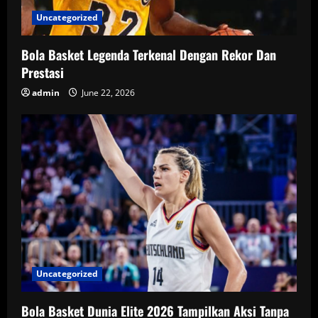
Uncategorized
Bola Basket Legenda Terkenal Dengan Rekor Dan
Prestasi
admin
June 22, 2026
Uncategorized
Bola Basket Dunia Elite 2026 Tampilkan Aksi Tanpa