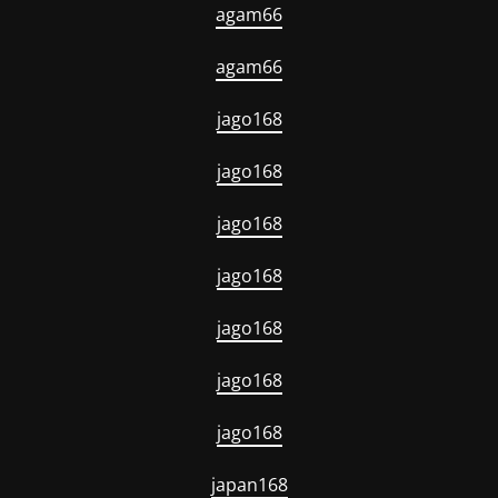
agam66
agam66
jago168
jago168
jago168
jago168
jago168
jago168
jago168
japan168